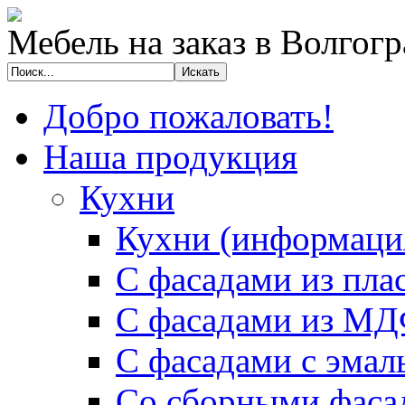
Мебель на заказ в Волгогр
Добро пожаловать!
Наша продукция
Кухни
Кухни (информаци
С фасадами из пла
С фасадами из М
С фасадами с эмал
Со сборными фаса