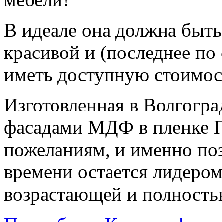
В идеале она должна быть
красивой и (последнее по 
иметь доступную стоимос
Изготовленная в Волгоград
фасадами МДФ в пленке П
пожеланиям, и именно по
времени остается лидером
возрастающей и полность