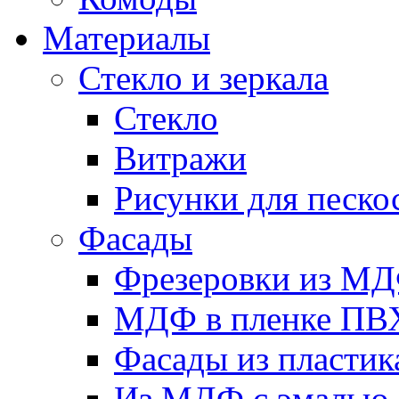
Материалы
Стекло и зеркала
Стекло
Витражи
Рисунки для песко
Фасады
Фрезеровки из М
МДФ в пленке ПВ
Фасады из пластик
Из МДФ с эмалью